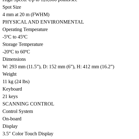
Spot Size
4 mm at 20 m (FWHM)
PHYSICAL AND ENVIRONMENTAL
Operating Temperature
-5ºC to 45ºC
Storage Temperature
-20ºC to 60ºC
Dimensions
W: 293 mm (11.5”), D: 152 mm (6”), H: 412 mm (16.2”)
Weight
11 kg (24 lbs)
Keyboard
21 keys
SCANNING CONTROL
Control System
On-board
Display
3.5″ Color Touch Display