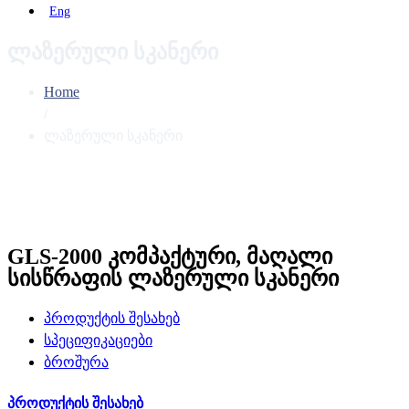
Eng
ლაზერული სკანერი
Home
/
ლაზერული სკანერი
GLS-2000 კომპაქტური, მაღალი
სისწრაფის ლაზერული სკანერი
პროდუქტის შესახებ
სპეციფიკაციები
ბროშურა
პროდუქტის შესახებ