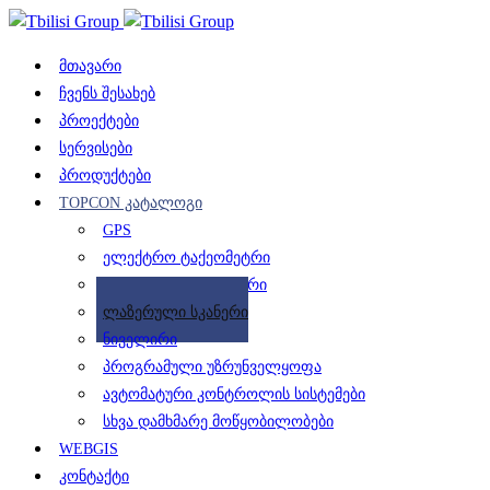
მთავარი
ჩვენს შესახებ
პროექტები
სერვისები
პროდუქტები
TOPCON კატალოგი
GPS
ელექტრო ტაქეომეტრი
საველე კონტროლერი
ლაზერული სკანერი
ნიველირი
პროგრამული უზრუნველყოფა
ავტომატური კონტროლის სისტემები
სხვა დამხმარე მოწყობილობები
WEBGIS
კონტაქტი