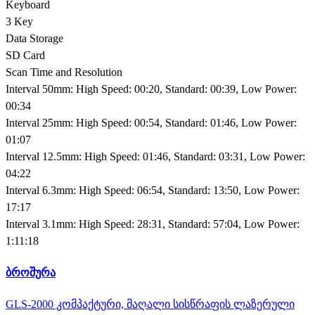
Keyboard
3 Key
Data Storage
SD Card
Scan Time and Resolution
Interval 50mm: High Speed: 00:20, Standard: 00:39, Low Power:
00:34
Interval 25mm: High Speed: 00:54, Standard: 01:46, Low Power:
01:07
Interval 12.5mm: High Speed: 01:46, Standard: 03:31, Low Power:
04:22
Interval 6.3mm: High Speed: 06:54, Standard: 13:50, Low Power:
17:17
Interval 3.1mm: High Speed: 28:31, Standard: 57:04, Low Power:
1:11:18
ბროშურა
GLS-2000 კომპაქტური, მაღალი სისწრაფის ლაზერული