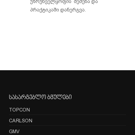
უზრუნველყოფის შეძენა და
პრაქტიკაში დანერგვა.
სასარგებლო ბმულები
TOPCON
CARLSON
GMV