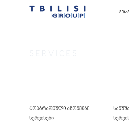
ᲛᲗᲐ
SERVICES
ტოპგრაფიული აზომვები
სამუშ
სერვისები
სერვი