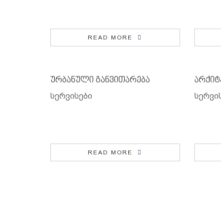
READ MORE
ურბანული განვითარება
არქიტ
სერვისები
სერვი
READ MORE